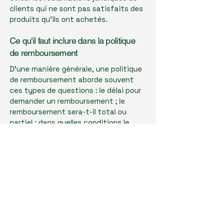
clients qui ne sont pas satisfaits des
produits qu'ils ont achetés.
Ce qu'il faut inclure dans la politique
de remboursement
D'une manière générale, une politique
de remboursement aborde souvent
ces types de questions : le délai pour
demander un remboursement ; le
remboursement sera-t-il total ou
partiel ; dans quelles conditions le
client recevra-t-il un remboursement ;
et bien plus encore.
Subscribe to Our Newsletter
Enter Your Email