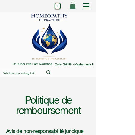
Dr Ruhci Two-Part Workshop
Colin Griffith - Masterclass II
Politique de
remboursement
Avis de non-responsabilité juridique