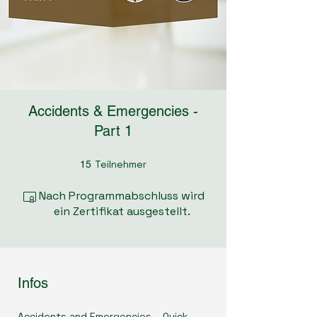
Accidents & Emergencies -
Part 1
Teilnehmer
15 Teilnehmer
15
Nach Programmabschluss wird
ein Zertifikat ausgestellt.
Infos
Accidents and Emergencies – Quick