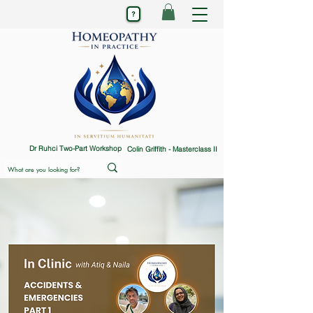
Dr Ruhci Two-Part Workshop
Colin Griffith - Masterclass II