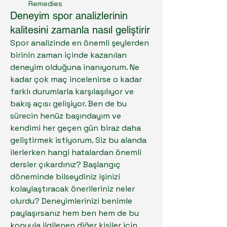
Remedies
Deneyim spor analizlerinin
kalitesini zamanla nasıl geliştirir
Spor analizinde en önemli şeylerden 
birinin zaman içinde kazanılan 
deneyim olduğuna inanıyorum. Ne 
kadar çok maç incelenirse o kadar 
farklı durumlarla karşılaşılıyor ve 
bakış açısı gelişiyor. Ben de bu 
sürecin henüz başındayım ve 
kendimi her geçen gün biraz daha 
geliştirmek istiyorum. Siz bu alanda 
ilerlerken hangi hatalardan önemli 
dersler çıkardınız? Başlangıç 
döneminde bilseydiniz işinizi 
kolaylaştıracak önerileriniz neler 
olurdu? Deneyimlerinizi benimle 
paylaşırsanız hem ben hem de bu 
konuyla ilgilenen diğer kişiler için 